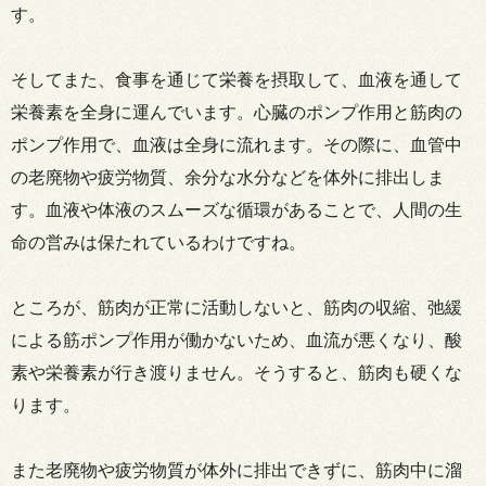
す。
そしてまた、食事を通じて栄養を摂取して、血液を通して
栄養素を全身に運んでいます。心臓のポンプ作用と筋肉の
ポンプ作用で、血液は全身に流れます。その際に、血管中
の老廃物や疲労物質、余分な水分などを体外に排出しま
す。血液や体液のスムーズな循環があることで、人間の生
命の営みは保たれているわけですね。
ところが、筋肉が正常に活動しないと、筋肉の収縮、弛緩
による筋ポンプ作用が働かないため、血流が悪くなり、酸
素や栄養素が行き渡りません。そうすると、筋肉も硬くな
ります。
また老廃物や疲労物質が体外に排出できずに、筋肉中に溜