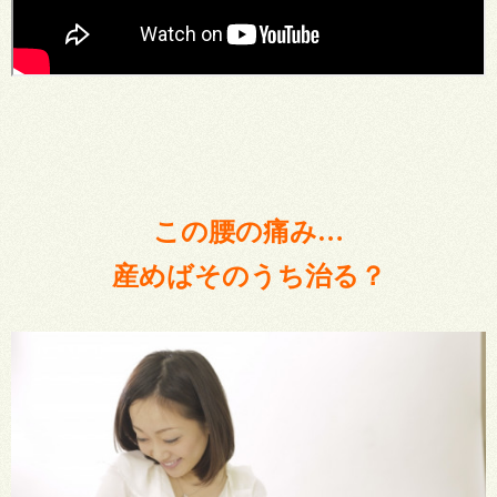
この腰の痛み…
産めばそのうち治る？