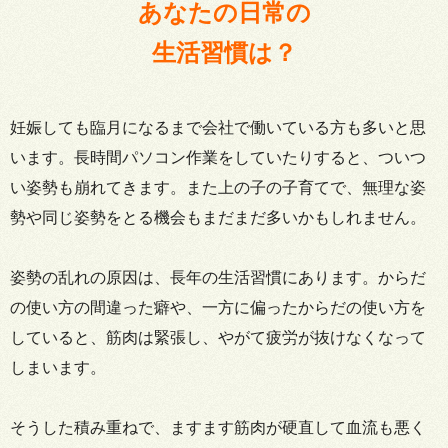
あなたの日常の
生活習慣は？
妊娠しても臨月になるまで会社で働いている方も多いと思
います。長時間パソコン作業をしていたりすると、ついつ
い姿勢も崩れてきます。また上の子の子育てで、無理な姿
勢や同じ姿勢をとる機会もまだまだ多いかもしれません。
姿勢の乱れの原因は、長年の生活習慣にあります。からだ
の使い方の間違った癖や、一方に偏ったからだの使い方を
していると、筋肉は緊張し、やがて疲労が抜けなくなって
しまいます。
そうした積み重ねで、ますます筋肉が硬直して血流も悪く