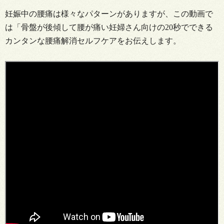
妊娠中の腰痛は様々なパターンがありますが、この動画で
は「骨盤が後傾して腰が痛い妊婦さん向けの20秒でできる
カンタンな腰痛解消セルフケアをお伝えします。