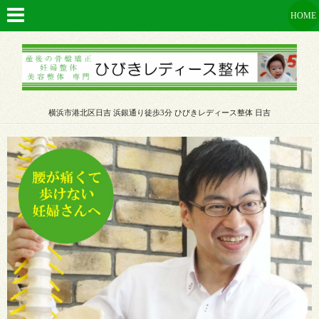
HOME
横浜市港北区日吉 浜銀通り徒歩3分 ひびきレディース整体 日吉