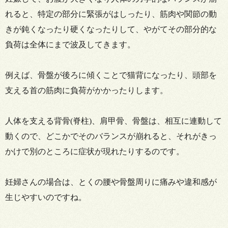
れると、特定の部分に緊張がはしったり、筋肉や関節の動
きが鈍くなったり硬くなったりして、やがてその部分的な
負荷は全体にまで波及してきます。
例えば、骨盤が後ろに傾くことで猫背になったり、頭部を
支える首の筋肉に負荷がかかったりします。
人体を支える背骨(脊柱)、肩甲骨、骨盤は、相互に連動して
動くので、どこかでそのバランスが崩れると、それがきっ
かけで別のところに症状が現れたりするのです。
妊婦さんの場合は、とくの腰や骨盤周りに痛みや違和感が
生じやすいのですね。