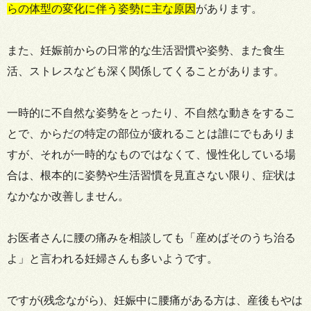
らの体型の変化に伴う姿勢に主な原因
があります。
また、妊娠前からの日常的な生活習慣や姿勢、また食生
活、ストレスなども深く関係してくることがあります。
一時的に不自然な姿勢をとったり、不自然な動きをするこ
とで、からだの特定の部位が疲れることは誰にでもありま
すが、それが一時的なものではなくて、慢性化している場
合は、根本的に姿勢や生活習慣を見直さない限り、症状は
なかなか改善しません。
お医者さんに腰の痛みを相談しても「産めばそのうち治る
よ」と言われる妊婦さんも多いようです。
ですが(残念ながら)、妊娠中に腰痛がある方は、産後もやは