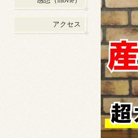
感想（movie）
アクセス