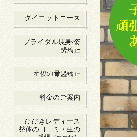
ダイエットコース
ブライダル痩身/姿
勢矯正
産後の骨盤矯正
料金のご案内
ひびきレディース
整体の口コミ・生の